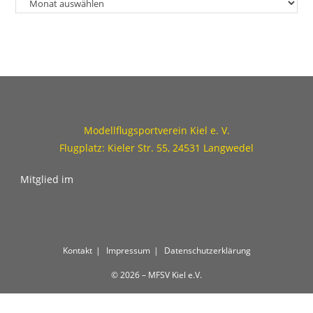
Modellflugsportverein Kiel e. V.
Flugplatz: Kieler Str. 55, 24531 Langwedel
Mitglied im
Kontakt
Impressum
Datenschutzerklärung
© 2026 – MFSV Kiel e.V.