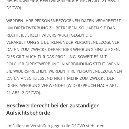
RECHTSANSPRÜCHEN (WIDERSPRUCH NACH ART. 21 ABS. 1
DSGVO).
WERDEN IHRE PERSONENBEZOGENEN DATEN VERARBEITET,
UM DIREKTWERBUNG ZU BETREIBEN, SO HABEN SIE DAS
RECHT, JEDERZEIT WIDERSPRUCH GEGEN DIE
VERARBEITUNG SIE BETREFFENDER PERSONENBEZOGENER
DATEN ZUM ZWECKE DERARTIGER WERBUNG EINZULEGEN;
DIES GILT AUCH FÜR DAS PROFILING, SOWEIT ES MIT
SOLCHER DIREKTWERBUNG IN VERBINDUNG STEHT. WENN
SIE WIDERSPRECHEN, WERDEN IHRE PERSONENBEZOGENEN
DATEN ANSCHLIESSEND NICHT MEHR ZUM ZWECKE DER
DIREKTWERBUNG VERWENDET (WIDERSPRUCH NACH ART.
21 ABS. 2 DSGVO).
Beschwerde­recht bei der zuständigen
Aufsichts­behörde
Im Falle von Verstößen gegen die DSGVO steht den