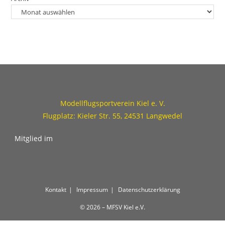
Modellflugsportverein Kiel e. V.
Flugplatz: Kieler Str. 55, 24531 Langwedel
Mitglied im
Kontakt
Impressum
Datenschutzerklärung
© 2026 – MFSV Kiel e.V.