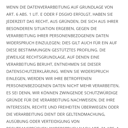
WENN DIE DATENVERARBEITUNG AUF GRUNDLAGE VON
ART. 6 ABS. 1 LIT. E ODER F DSGVO ERFOLGT, HABEN SIE
JEDERZEIT DAS RECHT, AUS GRÜNDEN, DIE SICH AUS IHRER
BESONDEREN SITUATION ERGEBEN, GEGEN DIE
VERARBEITUNG IHRER PERSONENBEZOGENEN DATEN
WIDERSPRUCH EINZULEGEN; DIES GILT AUCH FÜR EIN AUF
DIESE BESTIMMUNGEN GESTÜTZTES PROFILING. DIE
JEWEILIGE RECHTSGRUNDLAGE, AUF DENEN EINE
VERARBEITUNG BERUHT, ENTNEHMEN SIE DIESER
DATENSCHUTZERKLÄRUNG. WENN SIE WIDERSPRUCH
EINLEGEN, WERDEN WIR IHRE BETROFFENEN
PERSONENBEZOGENEN DATEN NICHT MEHR VERARBEITEN,
ES SEI DENN, WIR KÖNNEN ZWINGENDE SCHUTZWÜRDIGE
GRÜNDE FÜR DIE VERARBEITUNG NACHWEISEN, DIE IHRE
INTERESSEN, RECHTE UND FREIHEITEN ÜBERWIEGEN ODER
DIE VERARBEITUNG DIENT DER GELTENDMACHUNG,
AUSÜBUNG ODER VERTEIDIGUNG VON