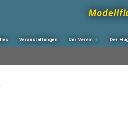
Modellfl
lles
Veranstaltungen
Der Verein
Der Flu
4