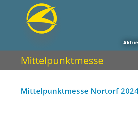
Aktue
Mittelpunktmesse
Mittelpunktmesse Nortorf 202