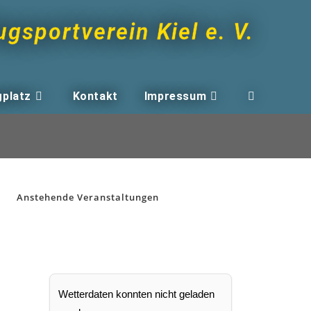
ugsportverein Kiel e. V.
gplatz
Kontakt
Impressum
Anstehende Veranstaltungen
Wetterdaten konnten nicht geladen