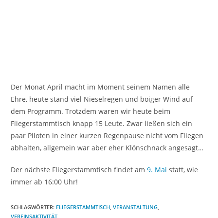
Der Monat April macht im Moment seinem Namen alle
Ehre, heute stand viel Nieselregen und böiger Wind auf
dem Programm. Trotzdem waren wir heute beim
Fliegerstammtisch knapp 15 Leute. Zwar ließen sich ein
paar Piloten in einer kurzen Regenpause nicht vom Fliegen
abhalten, allgemein war aber eher Klönschnack angesagt…
Der nächste Fliegerstammtisch findet am
9. Mai
statt, wie
immer ab 16:00 Uhr!
SCHLAGWÖRTER
:
FLIEGERSTAMMTISCH
,
VERANSTALTUNG
,
VEREINSAKTIVITÄT