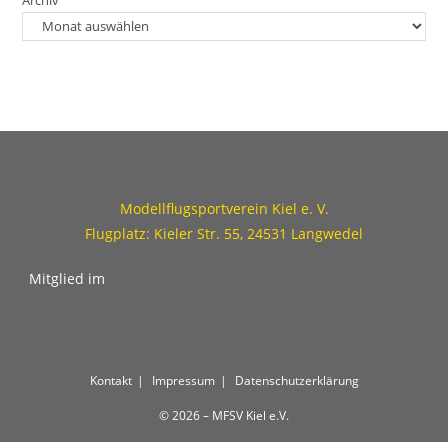
Modellflugsportverein Kiel e. V.
Flugplatz: Kieler Str. 55, 24531 Langwedel
Mitglied im
Kontakt
Impressum
Datenschutzerklärung
© 2026 – MFSV Kiel e.V.