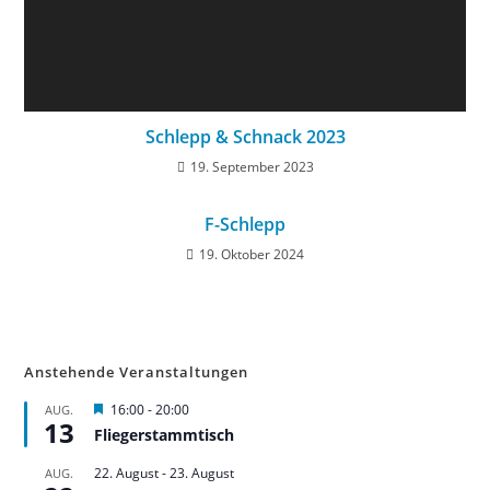
Schlepp & Schnack 2023
19. September 2023
F-Schlepp
19. Oktober 2024
Anstehende Veranstaltungen
H
16:00
-
20:00
AUG.
13
e
Fliegerstammtisch
r
v
22. August
-
23. August
AUG.
o