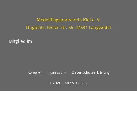
Modellflugsportverein Kiel e. V.
Flugplatz: Kieler Str. 55, 24531 Langwedel
Mitglied im
Kontakt
Impressum
Datenschutzerklärung
© 2026 – MFSV Kiel e.V.