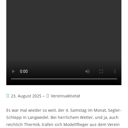
23. August 2025
Vereinsaktivität
Es war mal wieder so weit, der 4. Samstag im Monat, Segler-
Schlepp in Langwedel. Bei herrlichem Wetter, und ja, auch
reichlich Thermik, trafen sich Modellflieger aus dem Verein