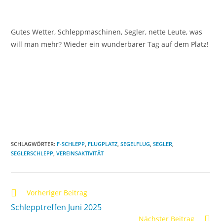
Gutes Wetter, Schleppmaschinen, Segler, nette Leute, was
will man mehr? Wieder ein wunderbarer Tag auf dem Platz!
SCHLAGWÖRTER
:
F-SCHLEPP
,
FLUGPLATZ
,
SEGELFLUG
,
SEGLER
,
SEGLERSCHLEPP
,
VEREINSAKTIVITÄT
Vorheriger Beitrag
Schlepptreffen Juni 2025
Nächster Beitrag