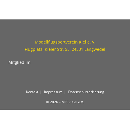
Modellflugsportverein Kiel e. V.
Flugplatz: Kieler Str. 55, 24531 Langwedel
Mitglied im
Kontakt
Impressum
Datenschutzerklärung
© 2026 – MFSV Kiel e.V.