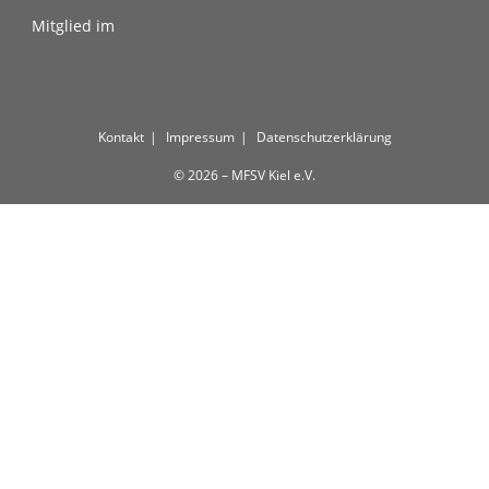
Mitglied im
Kontakt
Impressum
Datenschutzerklärung
© 2026 – MFSV Kiel e.V.