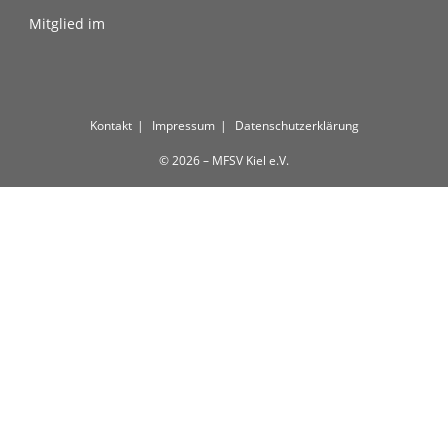
Mitglied im
Kontakt
Impressum
Datenschutzerklärung
© 2026 – MFSV Kiel e.V.