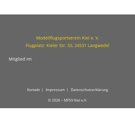
Modellflugsportverein Kiel e. V.
Flugplatz: Kieler Str. 55, 24531 Langwedel
Mitglied im
Kontakt
Impressum
Datenschutzerklärung
© 2026 – MFSV Kiel e.V.