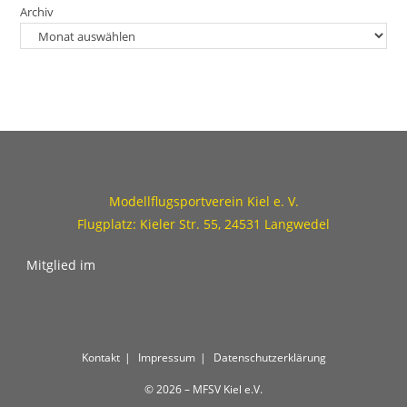
Archiv
Modellflugsportverein Kiel e. V.
Flugplatz: Kieler Str. 55, 24531 Langwedel
Mitglied im
Kontakt
Impressum
Datenschutzerklärung
© 2026 – MFSV Kiel e.V.