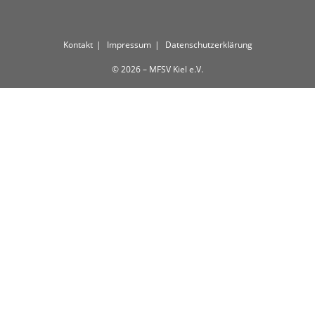
Kontakt
Impressum
Datenschutzerklärung
© 2026 – MFSV Kiel e.V.