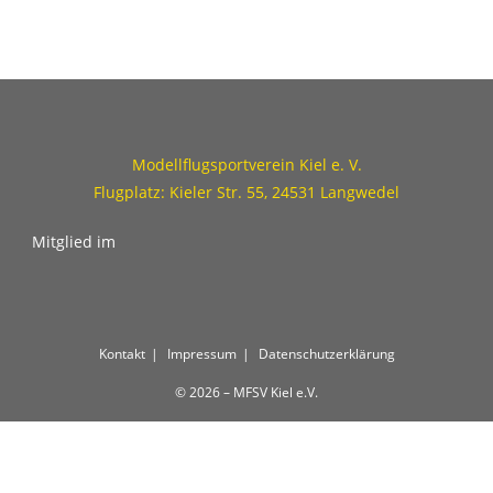
Modellflugsportverein Kiel e. V.
Flugplatz: Kieler Str. 55, 24531 Langwedel
Mitglied im
Kontakt
Impressum
Datenschutzerklärung
© 2026 – MFSV Kiel e.V.