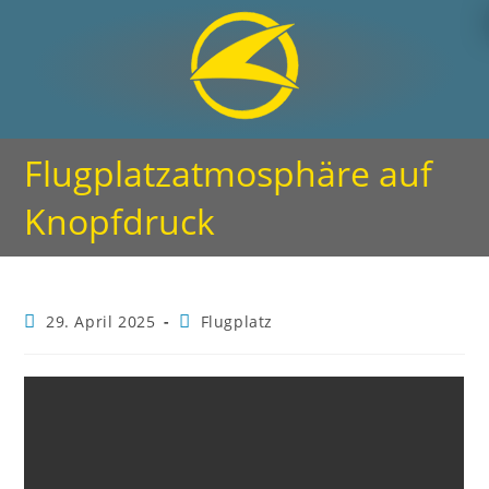
Flugplatzatmosphäre auf
Knopfdruck
29. April 2025
Flugplatz