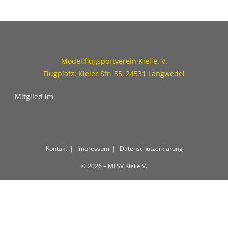
Modellflugsportverein Kiel e. V.
Flugplatz: Kieler Str. 55, 24531 Langwedel
Mitglied im
Kontakt
Impressum
Datenschutzerklärung
© 2026 – MFSV Kiel e.V.