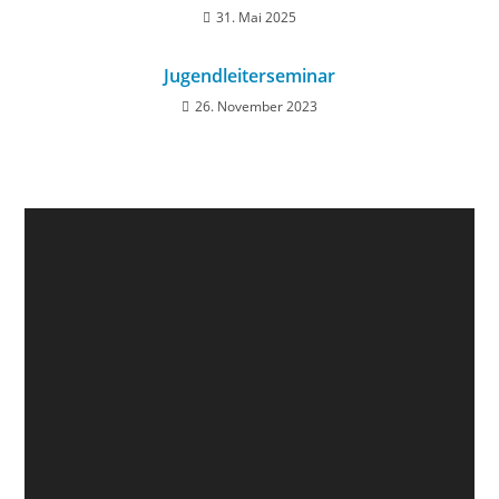
31. Mai 2025
Jugendleiterseminar
26. November 2023