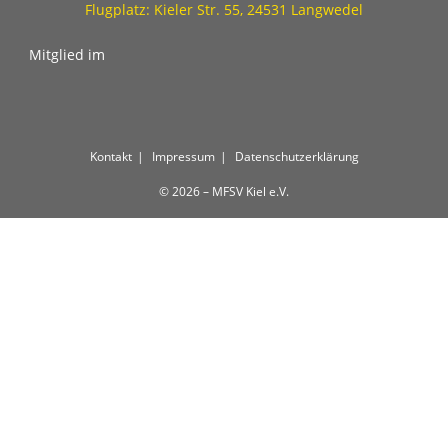
Flugplatz: Kieler Str. 55, 24531 Langwedel
Mitglied im
Kontakt
Impressum
Datenschutzerklärung
© 2026 – MFSV Kiel e.V.