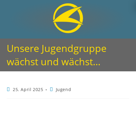
Unsere Jugendgruppe
wächst und wächst…
25. April 2025
Jugend