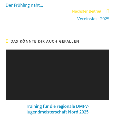
Der Frühling naht…
Nächster Beitrag
Vereinsfest 2025
DAS KÖNNTE DIR AUCH GEFALLEN
Training für die regionale DMFV-
Jugendmeisterschaft Nord 2025