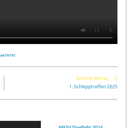
SAKTIVITÄT
Nächster Beitrag
1. Schlepptreffen 2025
MFSV Dogfight 2024