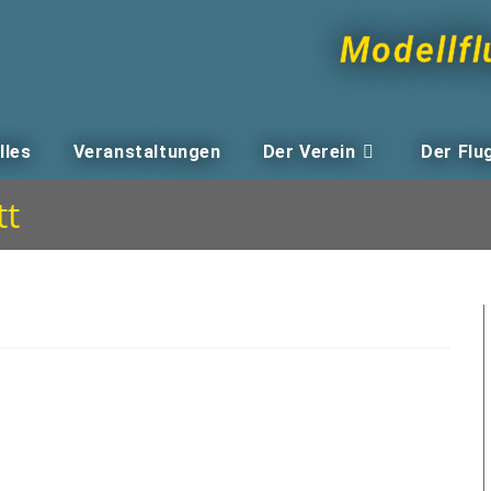
Modellfl
lles
Veranstaltungen
Der Verein
Der Flu
tt