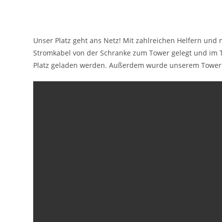
Unser Platz geht ans Netz! Mit zahlreichen Helfern und
Stromkabel von der Schranke zum Tower gelegt und im T
Platz geladen werden. Außerdem wurde unserem Tower 