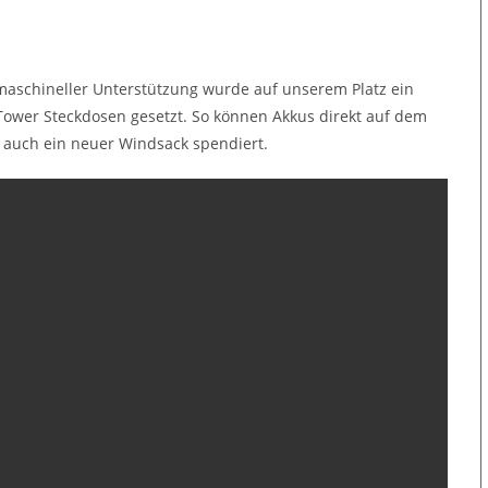
 maschineller Unterstützung wurde auf unserem Platz ein
ower Steckdosen gesetzt. So können Akkus direkt auf dem
auch ein neuer Windsack spendiert.